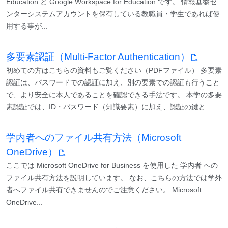
Education と Google Workspace for Education です。 情報基盤セ
ンターシステムアカウントを保有している教職員・学生であれば使
用する事が...
多要素認証（Multi-Factor Authentication）
初めての方はこちらの資料もご覧ください（PDFファイル） 多要素
認証は、パスワードでの認証に加え、別の要素での認証も行うこと
で、より安全に本人であることを確認できる手法です。 本学の多要
素認証では、ID・パスワード（知識要素）に加え、認証の鍵と...
学内者へのファイル共有方法（Microsoft
OneDrive）
ここでは Microsoft OneDrive for Business を使用した 学内者 への
ファイル共有方法を説明しています。 なお、こちらの方法では学外
者へファイル共有できませんのでご注意ください。 Microsoft
OneDrive...