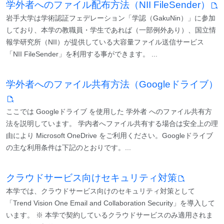
学外者へのファイル配布方法（NII FileSender）
岩手大学は学術認証フェデレーション「学認（GakuNin）」に参加
しており、本学の教職員・学生であれば（一部例外あり）、国立情
報学研究所（NII）が提供している大容量ファイル送信サービス
「NII FileSender」を利用する事ができます。 ...
学外者へのファイル共有方法（Googleドライブ）
ここでは Googleドライブ を使用した 学外者 へのファイル共有方
法を説明しています。 学内者へファイル共有する場合は安全上の理
由により Microsoft OneDrive をご利用ください。Googleドライブ
の主な利用条件は下記のとおりです。...
クラウドサービス向けセキュリティ対策
本学では、クラウドサービス向けのセキュリティ対策として
「Trend Vision One Email and Collaboration Security」を導入して
います。 ※ 本学で契約しているクラウドサービスのみ適用されま