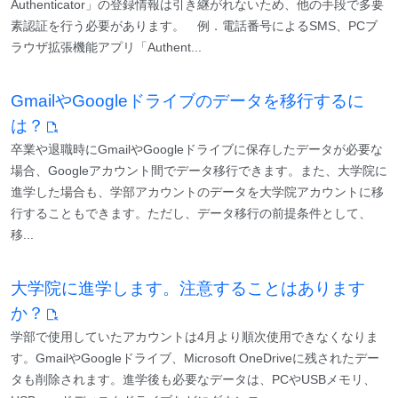
Authenticator」の登録情報は引き継がれないため、他の手段で多要
素認証を行う必要があります。 例．電話番号によるSMS、PCブ
ラウザ拡張機能アプリ「Authent...
GmailやGoogleドライブのデータを移行するに
は？
卒業や退職時にGmailやGoogleドライブに保存したデータが必要な
場合、Googleアカウント間でデータ移行できます。また、大学院に
進学した場合も、学部アカウントのデータを大学院アカウントに移
行することもできます。ただし、データ移行の前提条件として、
移...
大学院に進学します。注意することはあります
か？
学部で使用していたアカウントは4月より順次使用できなくなりま
す。GmailやGoogleドライブ、Microsoft OneDriveに残されたデー
タも削除されます。進学後も必要なデータは、PCやUSBメモリ、