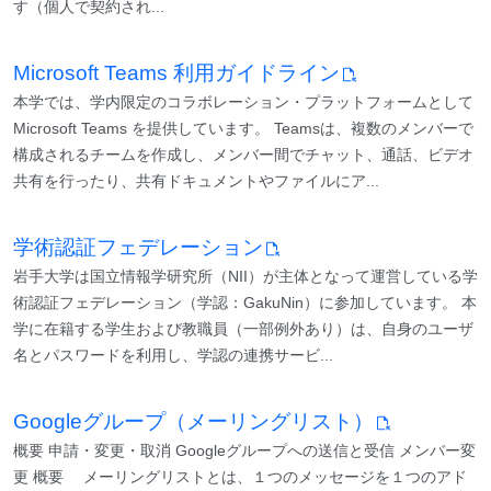
す（個人で契約され...
Microsoft Teams 利用ガイドライン
本学では、学内限定のコラボレーション・プラットフォームとして
Microsoft Teams を提供しています。 Teamsは、複数のメンバーで
構成されるチームを作成し、メンバー間でチャット、通話、ビデオ
共有を行ったり、共有ドキュメントやファイルにア...
学術認証フェデレーション
岩手大学は国立情報学研究所（NII）が主体となって運営している学
術認証フェデレーション（学認：GakuNin）に参加しています。 本
学に在籍する学生および教職員（一部例外あり）は、自身のユーザ
名とパスワードを利用し、学認の連携サービ...
Googleグループ（メーリングリスト）
概要 申請・変更・取消 Googleグループへの送信と受信 メンバー変
更 概要 メーリングリストとは、１つのメッセージを１つのアド